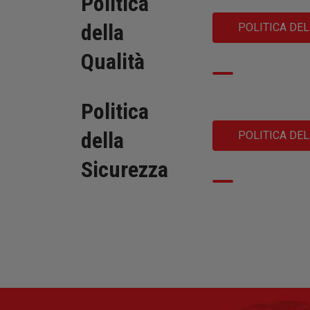
Politica
della
POLITICA DEL
Qualità
Politica
della
POLITICA DE
Sicurezza