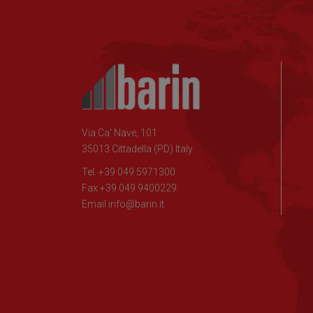
Via Ca' Nave, 101
35013 Cittadella (PD) Italy
Tel. +39 049 5971300
Fax +39 049 9400229
Email
info@barin.it