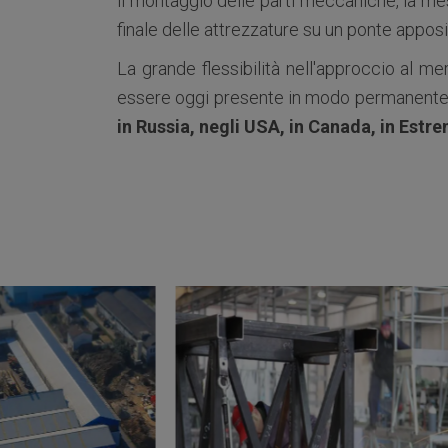
il montaggio delle parti meccaniche, la mes
finale delle attrezzature su un ponte appos
La grande flessibilità nell'approccio al me
essere oggi presente in modo permanente 
in Russia, negli USA, in Canada, in Estre