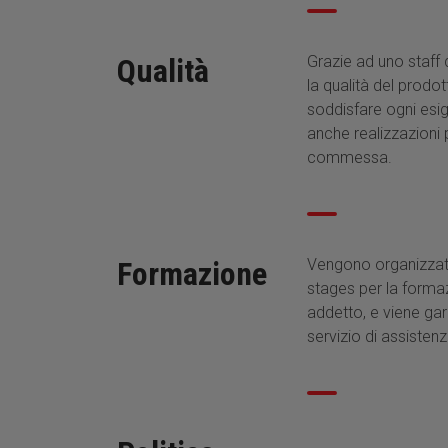
Qualità
Grazie ad uno staff 
la qualità del prodot
soddisfare ogni esig
anche realizzazioni 
commessa.
Formazione
Vengono organizzat
stages per la forma
addetto, e viene gar
servizio di assisten