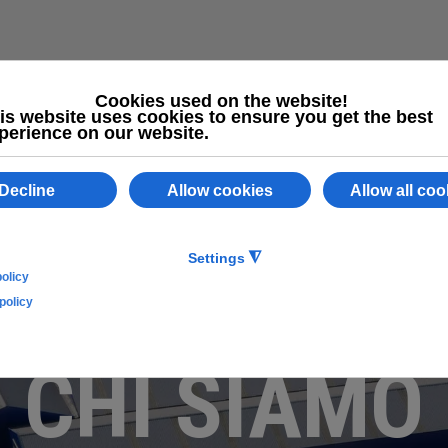
HOME
AZIENDA
PRODOTTI
LAVORAZION
AZIENDA
CHI SIAMO