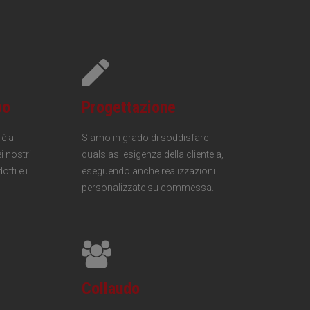
po
Progettazione
è al
Siamo in grado di soddisfare
i nostri
qualsiasi esigenza della clientela,
otti e i
eseguendo anche realizzazioni
personalizzate su commessa.
Collaudo