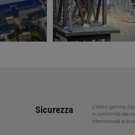
Sicurezza
L’intera gamma di p
in conformità alle v
internazionali di sic