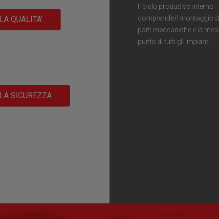
Il ciclo produttivo interno
comprende il montaggio d
LA QUALITA'
parti meccaniche e la mes
punto di tutti gli impianti
LLA SICUREZZA