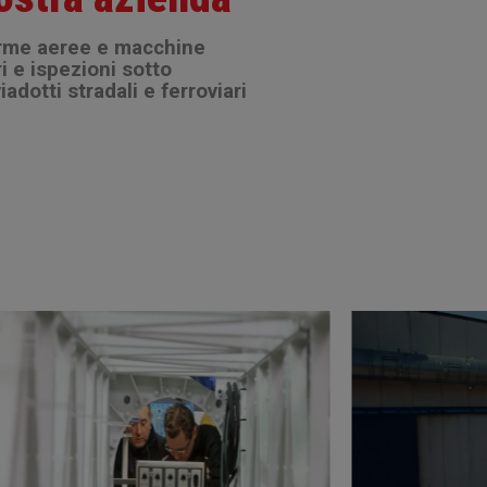
orme aeree e macchine
ri e ispezioni sotto
iadotti stradali e ferroviari