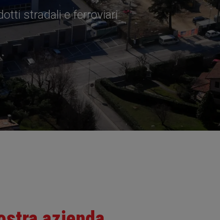
tti stradali e ferroviari
ostra azienda