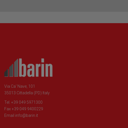
Via Ca' Nave, 101
35013 Cittadella (PD) Italy
Tel. +39 049 5971300
Fax +39 049 9400229
Email
info@barin.it