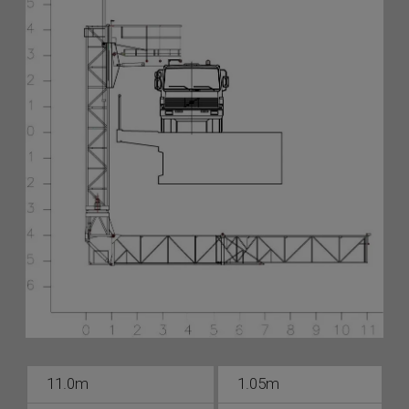
11.0m
1.05m