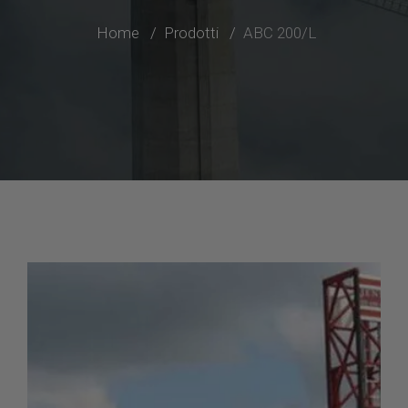
Home
Prodotti
ABC 200/L